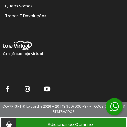
Quem Somos
Trocas E Devoluções
Crie já sua loja virtual
COPYRIGHT © Le Jardin 2026 - 20.143.300/0001-37 - TODOS OS DIREITOS
RESERVADOS
Adicionar ao Carrinho