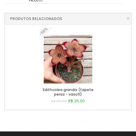
PRODUTO
PRODUTOS RELACIONADOS
-58%
Edithcolea grandis (tapete
persa - vaso11)
R$ 25,00
R$ 60,00
Comprar