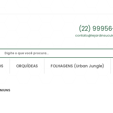
(22) 99956
contato@lejardinsucu
OS
ORQUÍDEAS
FOLHAGENS (Urban Jungle)
NIUNS