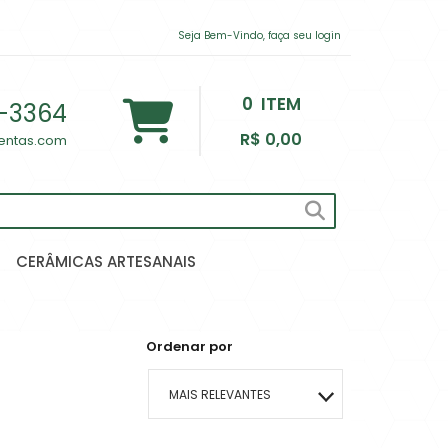
Seja Bem-Vindo, faça seu login
0
ITEM
-3364
R$ 0,00
lentas.com
CERÂMICAS ARTESANAIS
Ordenar por
MAIS RELEVANTES
MAIS VENDIDOS