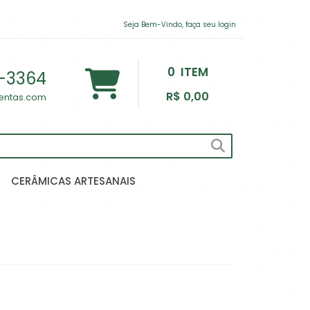
Seja Bem-Vindo, faça seu login
0
ITEM
-3364
R$ 0,00
lentas.com
CERÂMICAS ARTESANAIS