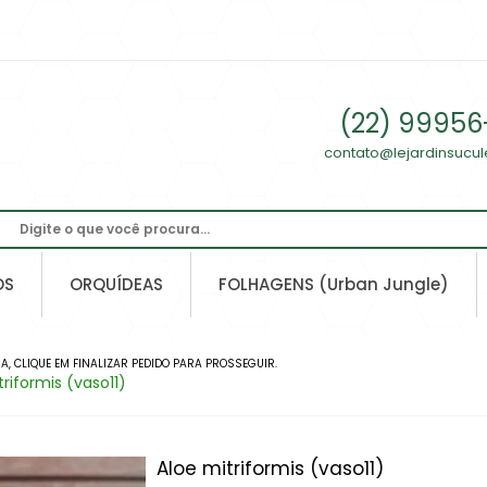
(22) 99956
contato@lejardinsucu
OS
ORQUÍDEAS
FOLHAGENS (Urban Jungle)
, CLIQUE EM FINALIZAR PEDIDO PARA PROSSEGUIR.
triformis (vaso11)
Aloe mitriformis (vaso11)