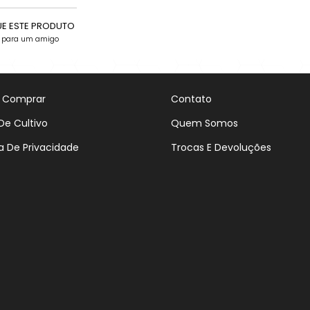
UE ESTE PRODUTO
e para um amigo
 Comprar
Contato
De Cultivo
Quem Somos
ca De Privacidade
Trocas E Devoluções