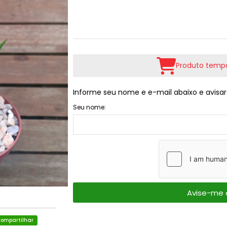
Produto tempo
Informe seu nome e e-mail abaixo e avisar
Seu nome:
Avise-me 
ompartilhar