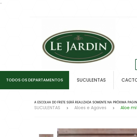
...
SUCULENTAS
CACT
TODOS OS DEPARTAMENTOS
A ESCOLHA DO FRETE SERÁ REALIZADA SOMENTE NA PRÓXIMA PAGINA
SUCULENTAS
Aloes e Agaves
Aloe mi