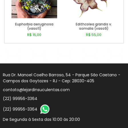
Euphorbia aeruginosa
Edithcolea grandis v.
(vaso11)
somalia (vaso9)
R$ 16,00
R$ 55,00
Comprar
Comprar
Rua Dr. Manoel Coelho Barroso, 54 - Parque São Caetano -
Campos dos Goytazes - RJ - Cep: 28030-405
contato@lejardinsuculentas.com
(22) 99956-3364
(22) 99956-3364
De Segunda à Sexta das 10:00 às 20:00