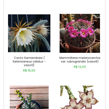
Comprar
Comprar
Cacto Samambaia (
Mammillaria melanocentra
Selenicereus validus -
var. rubrograndis (vaso6)
vaso11)
R$ 13,00
R$ 16,00
Comprar
Comprar