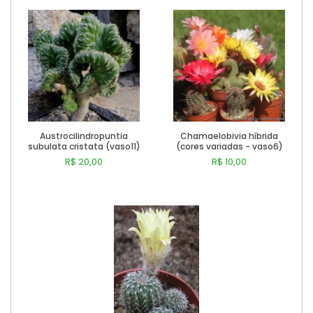
Austrocilindropuntia
Chamaelobivia híbrida
subulata cristata (vaso11)
(cores variadas - vaso6)
R$ 20,00
R$ 10,00
Comprar
Comprar