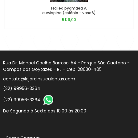
Frailea pygmaea v.
curvispina (colônia - vaso6)
R$ 9,00
Comprar
Rua Dr. Manoel Coelho Barroso, 54 - Parque São Caetano -
Campos dos Goytazes - RJ - Cep: 28030-405
contato@lejardinsuculentas.com
(22) 99956-3364
(22) 99956-3364
De Segunda à Sexta das 10:00 às 20:00