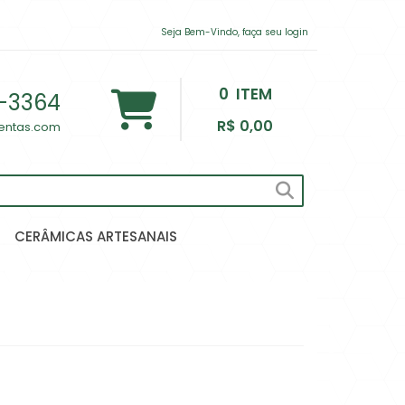
Seja Bem-Vindo, faça seu login
0
ITEM
-3364
R$ 0,00
lentas.com
CERÂMICAS ARTESANAIS