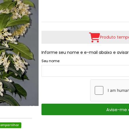
Produto tempo
Informe seu nome e e-mail abaixo e avisar
Seu nome:
Avise-me 
ompartilhar