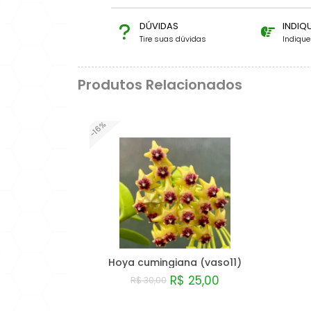
DÚVIDAS
INDIQ
Tire suas dúvidas
Indiqu
Produtos Relacionados
-16%
Hoya cumingiana (vaso11)
R$ 25,00
R$ 30,00