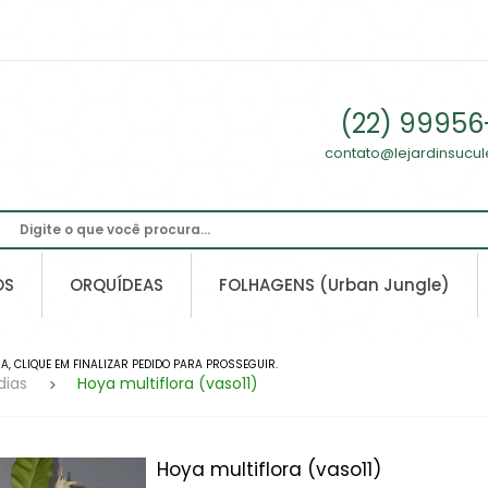
(22) 99956
contato@lejardinsucu
OS
ORQUÍDEAS
FOLHAGENS (Urban Jungle)
, CLIQUE EM FINALIZAR PEDIDO PARA PROSSEGUIR.
dias
Hoya multiflora (vaso11)
Hoya multiflora (vaso11)