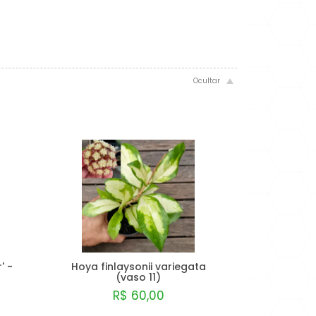
' -
Hoya finlaysonii variegata
(vaso 11)
R$ 60,00