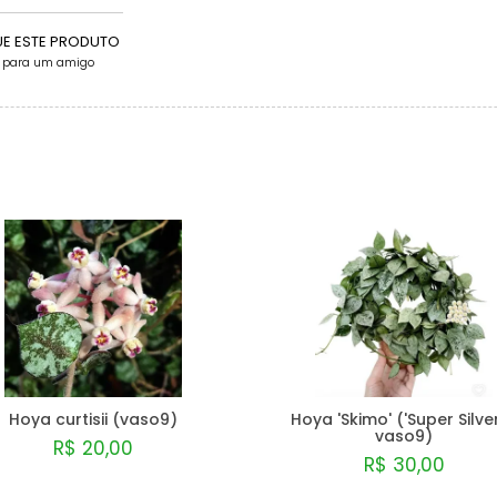
UE ESTE PRODUTO
e para um amigo
Hoya curtisii (vaso9)
Hoya 'Skimo' ('Super Silver
vaso9)
R$ 20,00
R$ 30,00