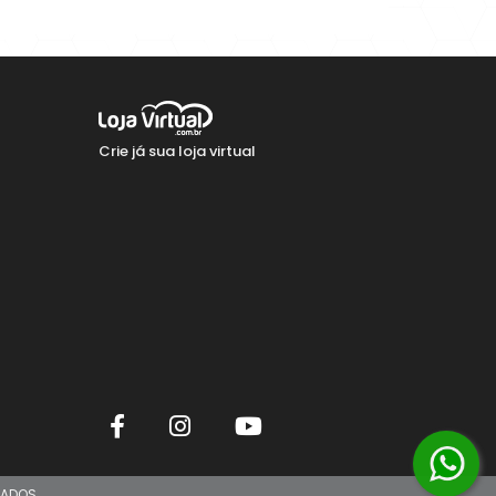
Comprar
Crie já sua loja virtual
VADOS