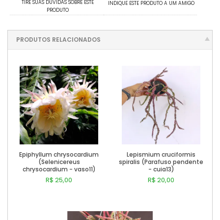
TIRE SUAS DÚVIDAS SOBRE ESTE
INDIQUE ESTE PRODUTO A UM AMIGO
PRODUTO
PRODUTOS RELACIONADOS
Epiphyllum chrysocardium
Lepismium cruciformis
(Selenicereus
spiralis (Parafuso pendente
chrysocardium - vaso11)
- cuia13)
R$ 25,00
R$ 20,00
Comprar
Comprar